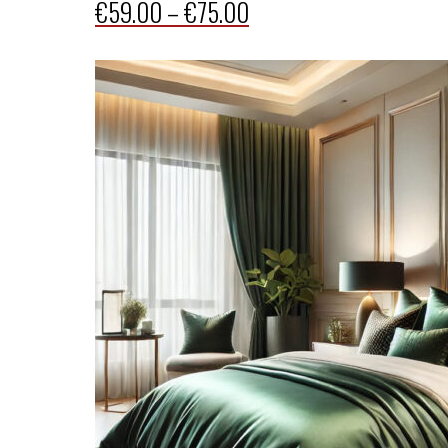
Price
€
59.00
–
€
75.00
range:
€59.00
through
€75.00