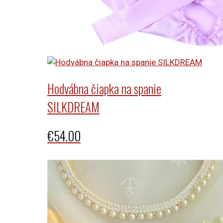
Hodvábna čiapka na spanie
SILKDREAM
€
54.00