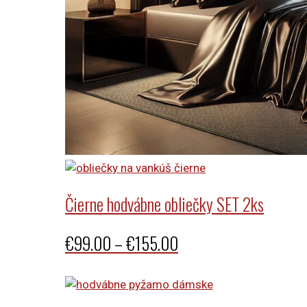
Čierne hodvábne obliečky SET 2ks
Price
€
99.00
–
€
155.00
range:
€99.00