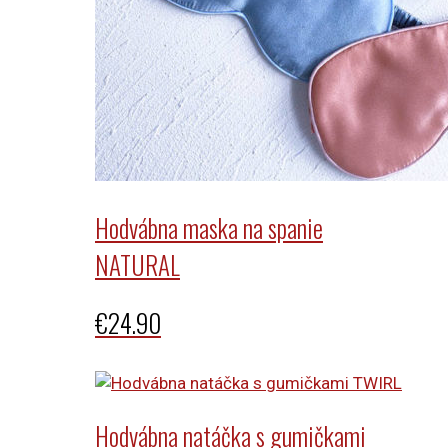
Hodvábna maska na spanie
NATURAL
€
24.90
Hodvábna natáčka s gumičkami