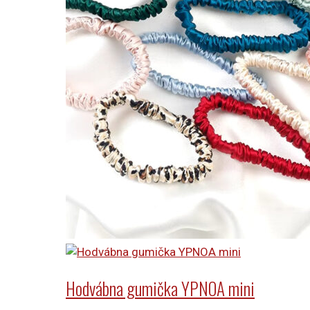
Hodvábna gumička YPNOA mini