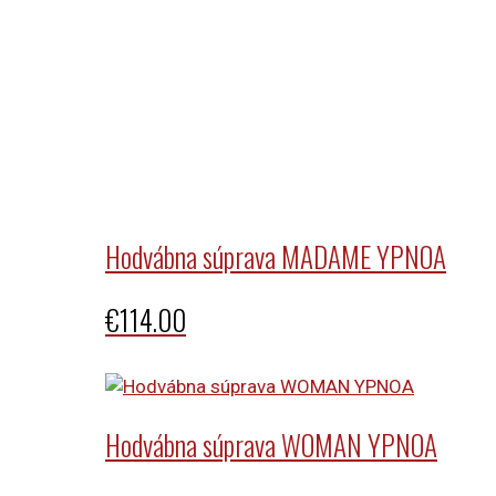
Hodvábna súprava MADAME YPNOA
€
114.00
Hodvábna súprava WOMAN YPNOA