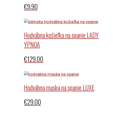
€
9.90
Hodvábna košieľka na spanie LADY
YPNOA
€
129.00
Hodvábna maska na spanie LUXE
€
29.00