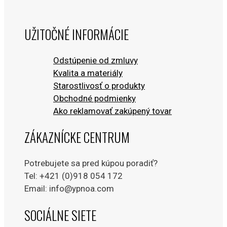
UŽITOČNÉ INFORMÁCIE
Odstúpenie od zmluvy
Kvalita a materiály
Starostlivosť o produkty
Obchodné podmienky
Ako reklamovať zakúpený tovar
ZÁKAZNÍCKE CENTRUM
Potrebujete sa pred kúpou poradiť?
Tel: +421 (0)918 054 172
Email: info@ypnoa.com
SOCIÁLNE SIETE