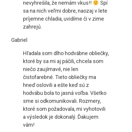
nevyhrešila, že nemám vkus!!
Spí
sa na nich veľmi dobre, naozaj v lete
príjemne chladia, uvidíme či v zime
zahrejú.
Gabriel
Hľadala som dlho hodvábne obliečky,
ktoré by sa mi aj páčili, chcela som
niečo zaujímavé, nie len
čistofarebné. Tieto obliečky ma
hneď oslovili a ešte keď sú z
hodvábu bola to jasná voľba. Všetko
sme si odkomunikovali. Rozmery,
ktoré som požadovala, mi vyhotovili
a výsledok je dokonalý. Ďakujem
vám!