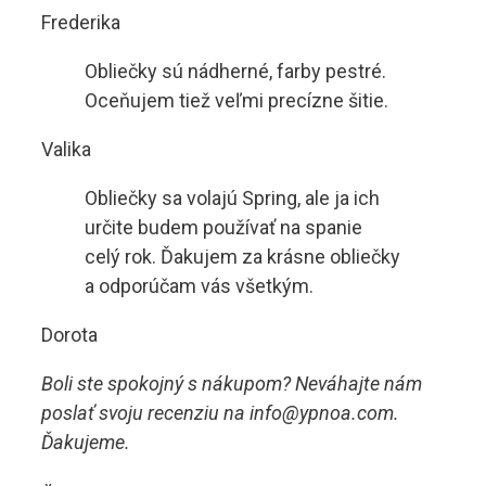
Frederika
Obliečky sú nádherné, farby pestré.
Oceňujem tiež veľmi precízne šitie.
Valika
Obliečky sa volajú Spring, ale ja ich
určite budem používať na spanie
celý rok. Ďakujem za krásne obliečky
a odporúčam vás všetkým.
Dorota
Boli ste spokojný s nákupom? Neváhajte nám
poslať svoju recenziu na info@ypnoa.com.
Ďakujeme.