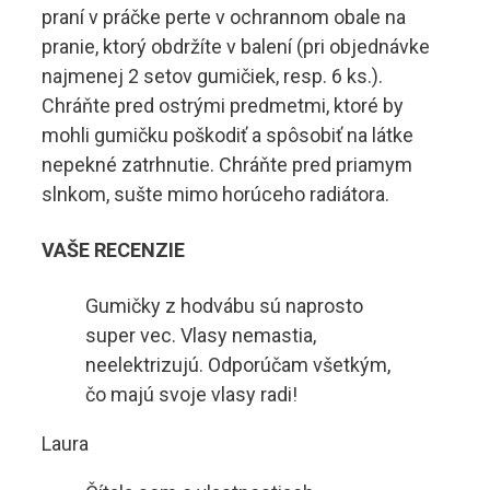
praní v práčke perte v ochrannom obale na
pranie, ktorý obdržíte v balení (pri objednávke
najmenej 2 setov gumičiek, resp. 6 ks.).
Chráňte pred ostrými predmetmi, ktoré by
mohli gumičku poškodiť a spôsobiť na látke
nepekné zatrhnutie. Chráňte pred priamym
slnkom, sušte mimo horúceho radiátora.
VAŠE RECENZIE
Gumičky z hodvábu sú naprosto
super vec. Vlasy nemastia,
neelektrizujú. Odporúčam všetkým,
čo majú svoje vlasy radi!
Laura