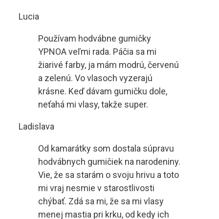
Lucia
Používam hodvábne gumičky
YPNOA veľmi rada. Páčia sa mi
žiarivé farby, ja mám modrú, červenú
a zelenú. Vo vlasoch vyzerajú
krásne. Keď dávam gumičku dole,
neťahá mi vlasy, takže super.
Ladislava
Od kamarátky som dostala súpravu
hodvábnych gumičiek na narodeniny.
Vie, že sa starám o svoju hrivu a toto
mi vraj nesmie v starostlivosti
chýbať. Zdá sa mi, že sa mi vlasy
menej mastia pri krku, od kedy ich