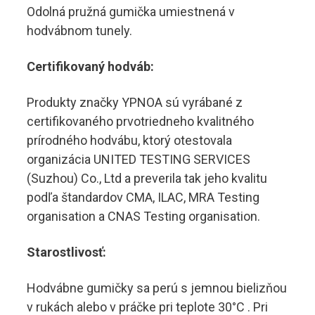
Odolná pružná gumička umiestnená v
hodvábnom tunely.
Certifikovaný hodváb:
Produkty značky YPNOA sú vyrábané z
certifikovaného prvotriedneho kvalitného
prírodného hodvábu, ktorý otestovala
organizácia UNITED TESTING SERVICES
(Suzhou) Co., Ltd a preverila tak jeho kvalitu
podľa štandardov CMA, ILAC, MRA Testing
organisation a CNAS Testing organisation.
Starostlivosť:
Hodvábne gumičky sa perú s jemnou bielizňou
v rukách alebo v práčke pri teplote 30°C . Pri