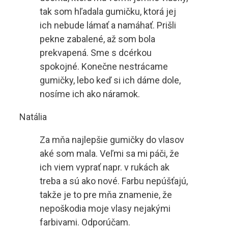
tak som hľadala gumičku, ktorá jej
ich nebude lámať a namáhať. Prišli
pekne zabalené, až som bola
prekvapená. Sme s dcérkou
spokojné. Konečne nestrácame
gumičky, lebo keď si ich dáme dole,
nosíme ich ako náramok.
Natália
Za mňa najlepšie gumičky do vlasov
aké som mala. Veľmi sa mi páči, že
ich viem vyprať napr. v rukách ak
treba a sú ako nové. Farbu nepúšťajú,
takže je to pre mňa znamenie, že
nepoškodia moje vlasy nejakými
farbivami. Odporúčam.