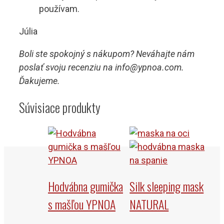
používam.
Júlia
Boli ste spokojný s nákupom? Neváhajte nám
poslať svoju recenziu na info@ypnoa.com.
Ďakujeme.
Súvisiace produkty
Hodvábna gumička
Silk sleeping mask
s mašľou YPNOA
NATURAL