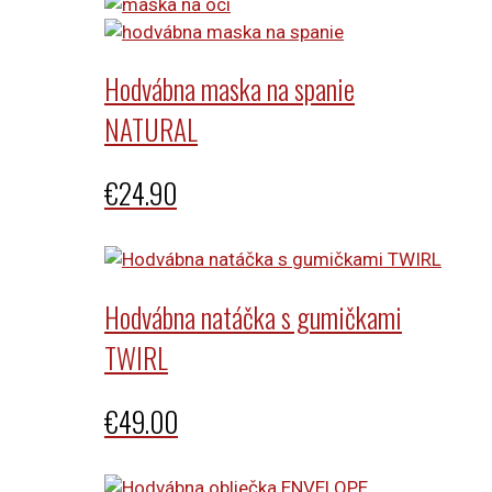
Hodvábna maska na spanie
NATURAL
€
24.90
Hodvábna natáčka s gumičkami
TWIRL
€
49.00