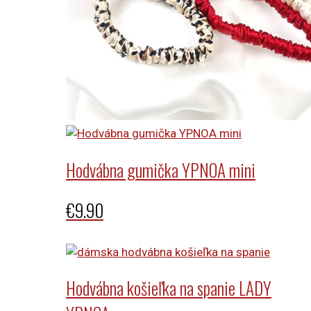
Hodvábna gumička YPNOA mini
€
9.90
Hodvábna košieľka na spanie LADY