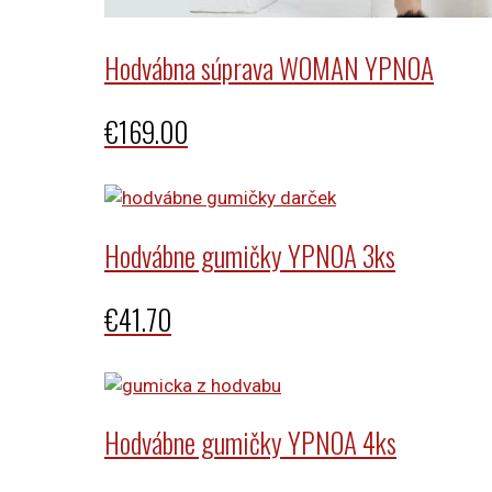
Hodvábna súprava WOMAN YPNOA
€
169.00
Hodvábne gumičky YPNOA 3ks
€
41.70
Hodvábne gumičky YPNOA 4ks