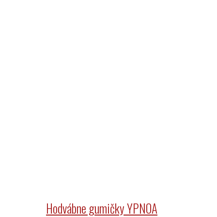
Hodvábne gumičky YPNOA