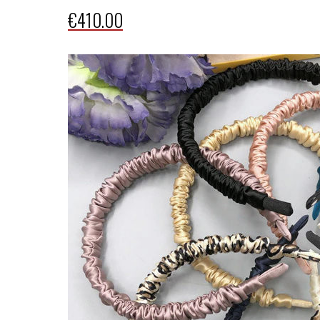
€75.00
€
410.00