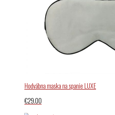
Hodvábna maska na spanie LUXE
€
29.00