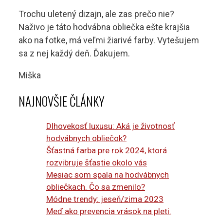
Trochu uletený dizajn, ale zas prečo nie?
Naživo je táto hodvábna obliečka ešte krajšia
ako na fotke, má veľmi žiarivé farby. Vytešujem
sa z nej každý deň. Ďakujem.
Miška
NAJNOVŠIE ČLÁNKY
Dlhovekosť luxusu: Aká je životnosť
hodvábnych obliečok?
Šťastná farba pre rok 2024, ktorá
rozvibruje šťastie okolo vás
Mesiac som spala na hodvábnych
obliečkach. Čo sa zmenilo?
Módne trendy: jeseň/zima 2023
Meď ako prevencia vrások na pleti.