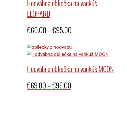
Hodvábna obliečka na vankúš
LEOPARD
Price
€
60.00
–
€
95.00
range:
€60.00
through
Hodvábna obliečka na vankúš MOON
€95.00
Price
€
69.00
–
€
95.00
range:
€69.00
through
€95.00