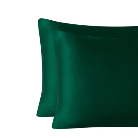
€75.00