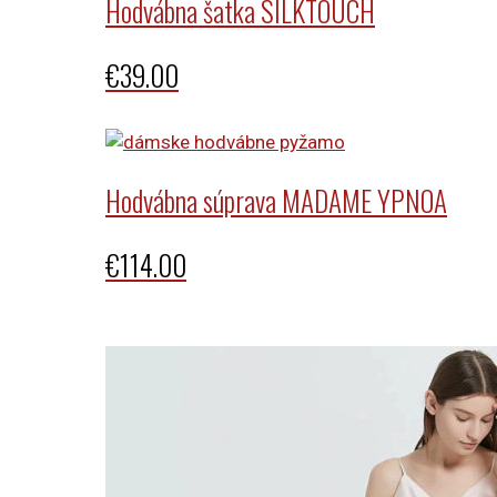
Hodvábna šatka SILKTOUCH
€
39.00
Hodvábna súprava MADAME YPNOA
€
114.00