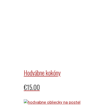
Hodvábne kokóny
€
15.00