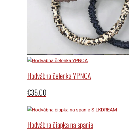
Hodvábna čelenka YPNOA
€
35.00
Hodvábna čiapka na spanie