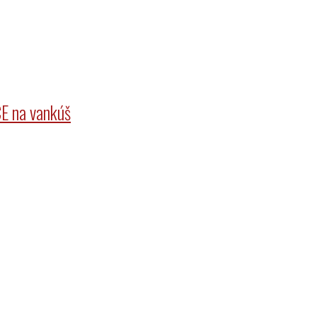
E na vankúš