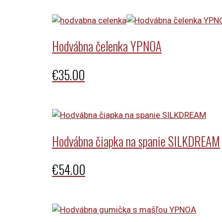
Hodvábna čelenka YPNOA
€
35.00
Hodvábna čiapka na spanie SILKDREAM
€
54.00