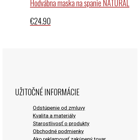
Hodvábna maska na spanie NATURAL
€
24.90
UŽITOČNÉ INFORMÁCIE
Odstúpenie od zmluvy
Kvalita a materiály
Starostlivosť o produkty
Obchodné podmienky
Ako reklamovať zakúpený tovar