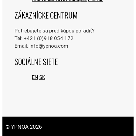
ZÁKAZNÍCKE CENTRUM
Potrebujete sa pred kúpou poradiť?
Tel: +421 (0)918 054 172
Email: info@ypnoa.com
SOCIÁLNE SIETE
EN
SK
© YPNOA 2026