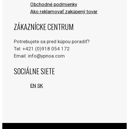
Obchodné podmienky
Ako reklamovať zakúpený tovar
ZÁKAZNÍCKE CENTRUM
Potrebujete sa pred kúpou poradiť?
Tel: +421 (0)918 054 172
Email: info@ypnoa.com
SOCIÁLNE SIETE
EN
SK