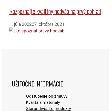
Rozpoznajte kvalitný hodváb na prvý pohľad
1. júla 2022
27. októbra 2021
UŽITOČNÉ INFORMÁCIE
Odstúpenie od zmluvy
Kvalita a materiály
Starostlivosť o produkty