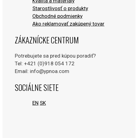
Kvalita a materiály
Starostlivosť o produkty
Obchodné podmienky
Ako reklamovať zakúpený tovar
ZÁKAZNÍCKE CENTRUM
Potrebujete sa pred kúpou poradiť?
Tel: +421 (0)918 054 172
Email: info@ypnoa.com
SOCIÁLNE SIETE
EN
SK