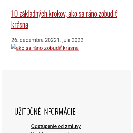
10 základných krokov, ako sa ráno zobudiť
krásna
26. decembra 2022
1. júla 2022
UŽITOČNÉ INFORMÁCIE
Odstúpenie od zmluvy