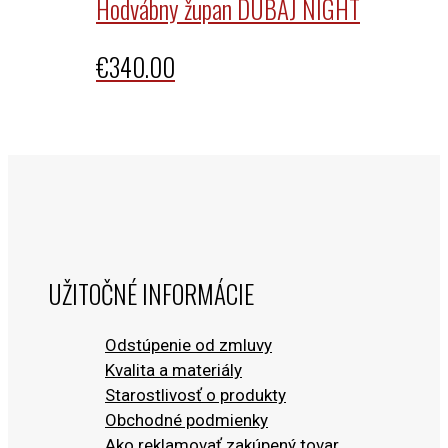
Hodvábny župan DUBAJ NIGHT
€
340.00
UŽITOČNÉ INFORMÁCIE
Odstúpenie od zmluvy
Kvalita a materiály
Starostlivosť o produkty
Obchodné podmienky
Ako reklamovať zakúpený tovar