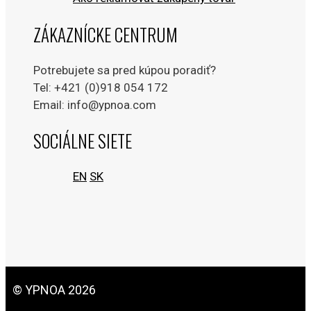
ZÁKAZNÍCKE CENTRUM
Potrebujete sa pred kúpou poradiť?
Tel: +421 (0)918 054 172
Email: info@ypnoa.com
SOCIÁLNE SIETE
EN
SK
© YPNOA 2026