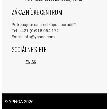
ZÁKAZNÍCKE CENTRUM
Potrebujete sa pred kúpou poradiť?
Tel: +421 (0)918 054 172
Email: info@ypnoa.com
SOCIÁLNE SIETE
EN
SK
© YPNOA 2026