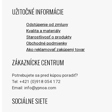
UŽITOČNÉ INFORMÁCIE
Odstúpenie od zmluvy
Kvalita a materiály
Starostlivosť o produkty
Obchodné podmienky
Ako reklamovať zakúpený tovar
ZÁKAZNÍCKE CENTRUM
Potrebujete sa pred kúpou poradiť?
Tel: +421 (0)918 054 172
Email: info@ypnoa.com
SOCIÁLNE SIETE