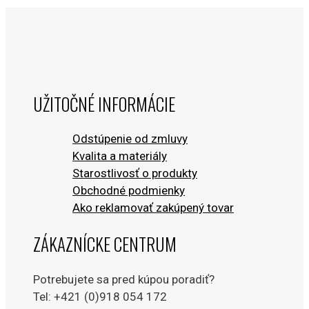
through
€140.00
UŽITOČNÉ INFORMÁCIE
Odstúpenie od zmluvy
Kvalita a materiály
Starostlivosť o produkty
Obchodné podmienky
Ako reklamovať zakúpený tovar
ZÁKAZNÍCKE CENTRUM
Potrebujete sa pred kúpou poradiť?
Tel: +421 (0)918 054 172